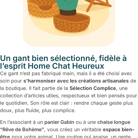
Un gant bien sélectionné, fidèle à
l’esprit Home Chat Heureux
Ce gant n’est pas fabriqué main, mais il a été choisi avec
soin pour
s’harmoniser avec les créations artisanales
de
la boutique. Il fait partie de la
Sélection Complice
, une
collection d’articles utiles, respectueux et bien pensés pour
le quotidien. Son rôle est clair : rendre chaque geste plus
doux, plus fluide, plus complice.
En l’associant à un
panier Gabin
ou à une
chaise longue
“Rêve de Bohème”
, vous créez un véritable
espace bien-
être
pour votre animal. Une routine qui apaise, un geste