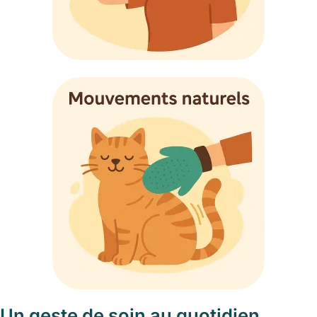
Un geste de soin au quotidien,