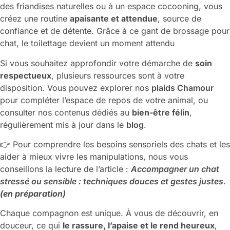
des friandises naturelles ou à un espace cocooning, vous
créez une routine
apaisante et attendue
, source de
confiance et de détente. Grâce à ce gant de brossage pour
chat, le toilettage devient un moment attendu
Si vous souhaitez approfondir votre démarche de
soin
respectueux
, plusieurs ressources sont à votre
disposition. Vous pouvez explorer nos
plaids Chamour
pour compléter l’espace de repos de votre animal, ou
consulter nos contenus dédiés au
bien-être félin
,
régulièrement mis à jour dans le
blog
.
👉 Pour comprendre les besoins sensoriels des chats et les
aider à mieux vivre les manipulations, nous vous
conseillons la lecture de l’article :
Accompagner un chat
stressé ou sensible : techniques douces et gestes justes
.
(en préparation)
Chaque compagnon est unique. À vous de découvrir, en
douceur, ce qui
le rassure, l’apaise et le rend heureux
,