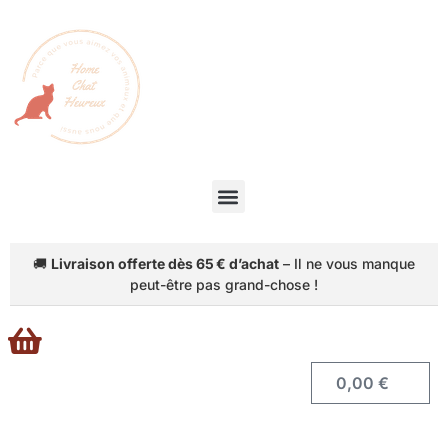
🚚
Livraison offerte dès 65 € d’achat
– Il ne vous manque
peut-être pas grand-chose !
Accéder
0,00
€
au
panier