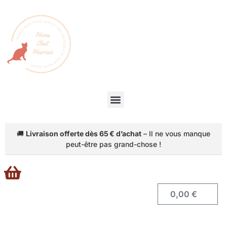
🚚
Livraison offerte dès 65 € d’achat
– Il ne vous manque
peut-être pas grand-chose !
Accéder
0,00
€
au
panier