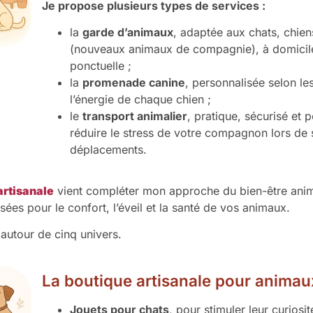
Je propose plusieurs types de services :
la
garde d’animaux
, adaptée aux chats, chie
(nouveaux animaux de compagnie), à domicile
ponctuelle ;
la
promenade canine
, personnalisée selon le
l’énergie de chaque chien ;
le
transport animalier
, pratique, sécurisé et 
réduire le stress de votre compagnon lors de 
déplacements.
artisanale
vient compléter mon approche du bien-être ani
sées pour le confort, l’éveil et la santé de vos animaux.
e autour de cinq univers.
La boutique artisanale pour animau
Jouets pour chats
, pour stimuler leur curiosit