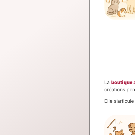
La
boutique 
créations pen
Elle s’articul