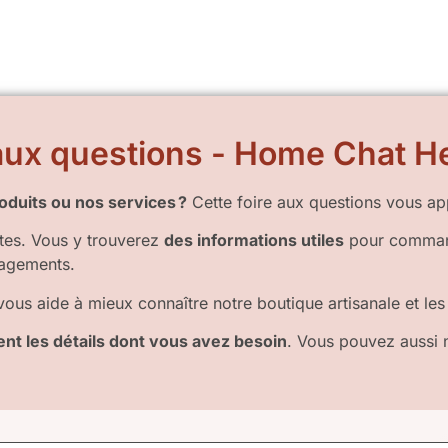
 aux questions - Home Chat H
duits ou nos services ?
Cette foire aux questions vous app
tes. Vous y trouverez
des informations utiles
pour command
agements.
ous aide à mieux connaître notre boutique artisanale et les
nt les détails dont vous avez besoin
. Vous pouvez aussi 