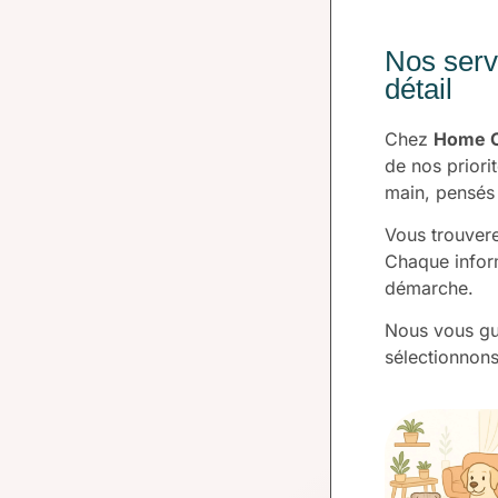
Nos serv
détail
Chez
Home C
de nos priori
main, pensés 
Vous trouvere
Chaque infor
démarche.
Nous vous gu
sélectionnons