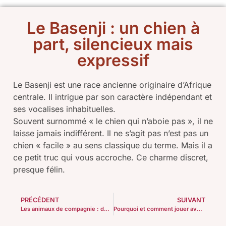
Le Basenji : un chien à
part, silencieux mais
expressif
Le Basenji est une race ancienne originaire d’Afrique
centrale. Il intrigue par son caractère indépendant et
ses vocalises inhabituelles.
Souvent surnommé « le chien qui n’aboie pas », il ne
laisse jamais indifférent. Il ne s’agit pas
n’est pas un
chien « facile » au sens classique du terme. Mais il a
ce petit truc qui vous accroche.
Ce charme discret,
presque félin.
PRÉCÉDENT
SUIVANT
Les animaux de compagnie : des alliés indispensables pour notre bien-être
Pourquoi et comment jouer avec son chat ?