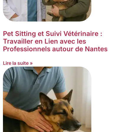
Pet Sitting et Suivi Vétérinaire :
Travailler en Lien avec les
Professionnels autour de Nantes
Lire la suite »