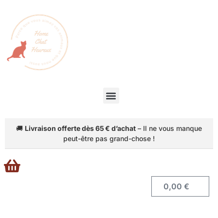
🚚
Livraison offerte dès 65 € d’achat
– Il ne vous manque
peut-être pas grand-chose !
Accéder
0,00
€
au
panier