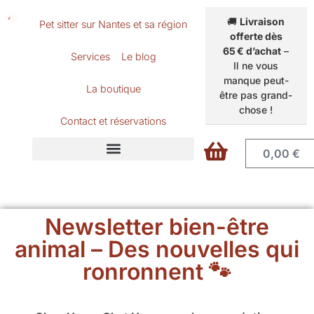
🚚
Livraison
Pet sitter sur Nantes et sa région
offerte dès
65 € d’achat
–
Services
Le blog
Il ne vous
manque peut-
La boutique
être pas grand-
chose !
Contact et réservations
0,00
€
Accéder
au
panier
Newsletter bien-être
animal – Des nouvelles qui
ronronnent 🐾