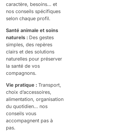
caractère, besoins… et
nos conseils spécifiques
selon chaque profil.
Santé animale et soins
naturels :
Des gestes
simples, des repères
clairs et des solutions
naturelles pour préserver
la santé de vos
compagnons.
Vie pratique :
Transport,
choix d’accessoires,
alimentation, organisation
du quotidien… nos
conseils vous
accompagnent pas à
pas.