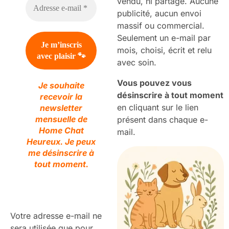
vendu, ni partagé. Aucune
publicité, aucun envoi
massif ou commercial.
Seulement un e-mail par
mois, choisi, écrit et relu
avec soin.
Vous pouvez vous
Je souhaite
désinscrire à tout moment
recevoir la
en cliquant sur le lien
newsletter
mensuelle de
présent dans chaque e-
Home Chat
mail.
Heureux. Je peux
me désinscrire à
tout moment.
Votre adresse e-mail ne
sera utilisée que pour